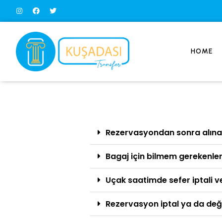
HOME
Rezervasyondan sonra alın
Bagaj için bilmem gerekenle
Uçak saatimde sefer iptali 
Rezervasyon iptal ya da değiş