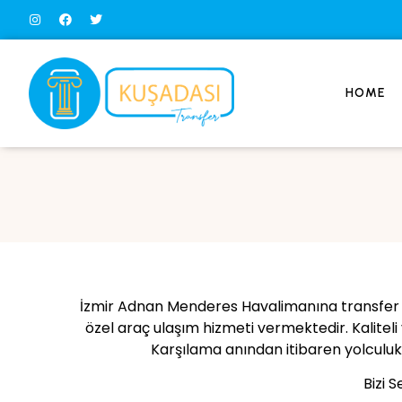
HOME
İzmir Adnan Menderes Havalimanına transfer h
özel araç ulaşım hizmeti vermektedir. Kaliteli
Karşılama anından itibaren yolculuk
Bizi S