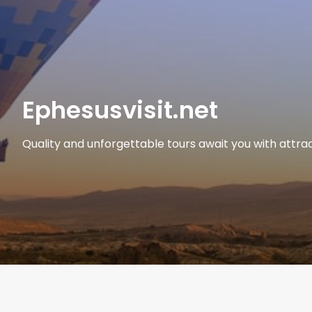
Ephesusvisit.net
Quality and unforgettable tours await you with attrac