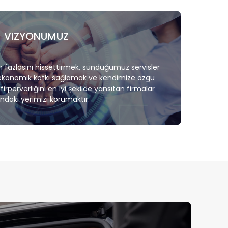
VIZYONUMUZ
n fazlasını hissettirmek, sunduğumuz servisler
a ekonomik katkı sağlamak ve kendimize özgü
rperverliğini en iyi şekilde yansıtan firmalar
ındaki yerimizi korumaktır.