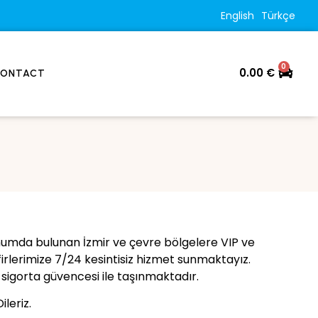
English
Türkçe
0
0.00
€
ONTACT
numda bulunan İzmir ve çevre bölgelere VIP ve
firlerimize 7/24 kesintisiz hizmet sunmaktayız.
sigorta güvencesi ile taşınmaktadır.
ileriz.