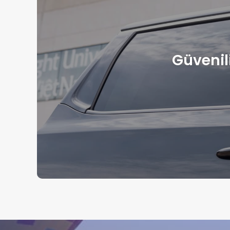
Güvenili